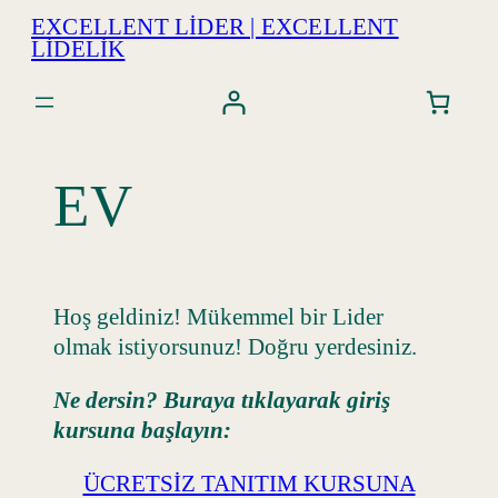
İçeriğe
EXCELLENT LIDER | EXCELLENT
LIDELIK
geç
EV
Hoş geldiniz! Mükemmel bir Lider
olmak istiyorsunuz! Doğru yerdesiniz.
Ne dersin? Buraya tıklayarak giriş
kursuna başlayın:
ÜCRETSİZ TANITIM KURSUNA